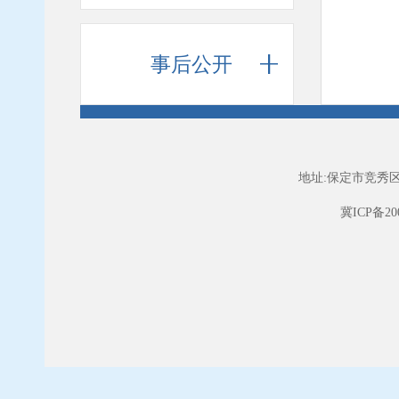
事后公开
地址:保定市竞秀区
冀ICP备200