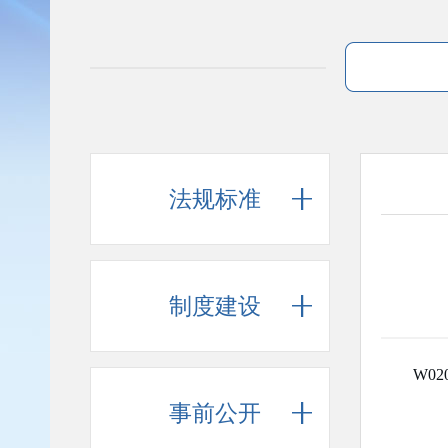
法规标准
制度建设
W020
事前公开