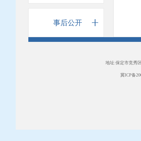
事后公开
地址:保定市竞秀区
冀ICP备200