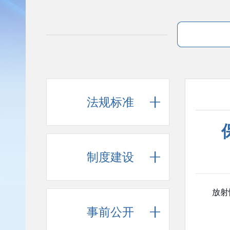
法规标准
制度建设
放射
事前公开