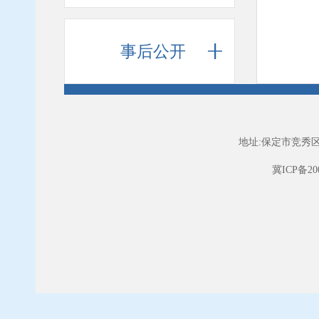
事后公开
地址:保定市竞秀区
冀ICP备200