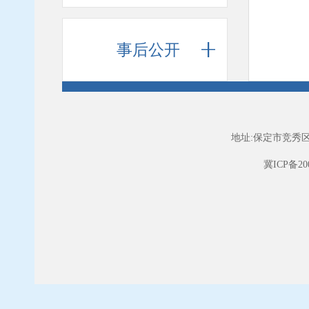
事后公开
地址:保定市竞秀区
冀ICP备200