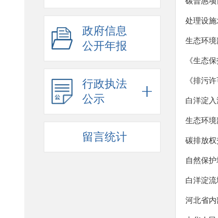
碳普惠项
处理设施
政府信息
生态环境
公开年报
《生态保
《排污许
行政执法
公示
白洋淀入淀
留言统计
碳排放权
自然保护
白洋淀流
河北省内