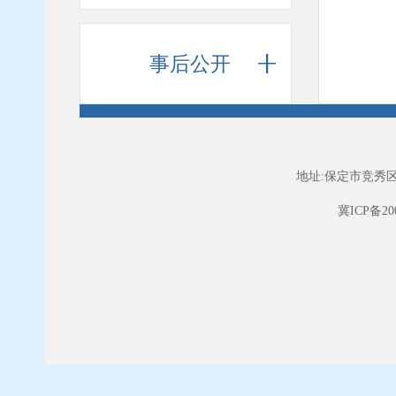
事后公开
地址:保定市竞秀区
冀ICP备200