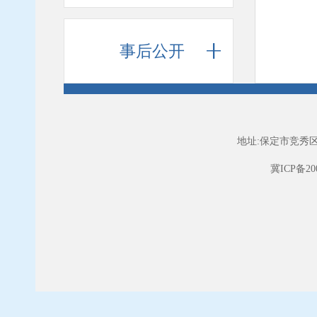
事后公开
地址:保定市竞秀区
冀ICP备200