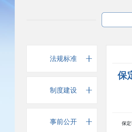
法规标准
保
制度建设
事前公开
保定