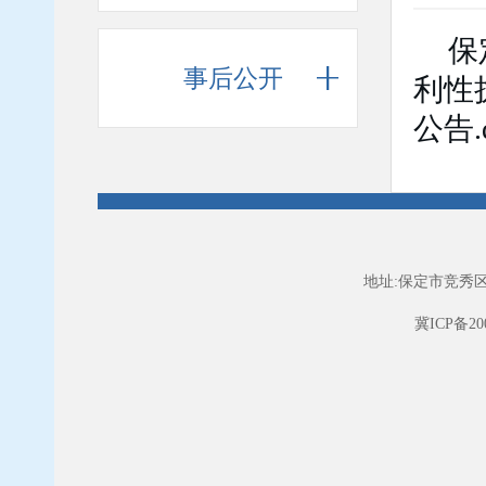
保
事后公开
利性
公告.
地址:保定市竞秀区
冀ICP备200