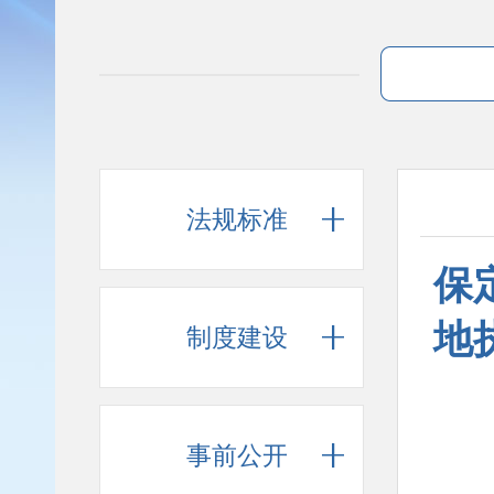
法规标准
保
地
制度建设
事前公开