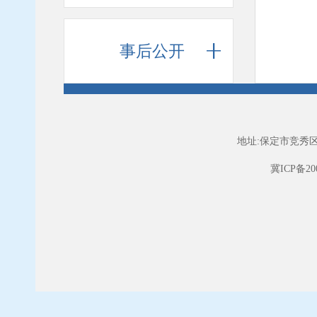
事后公开
地址:保定市竞秀区
冀ICP备200