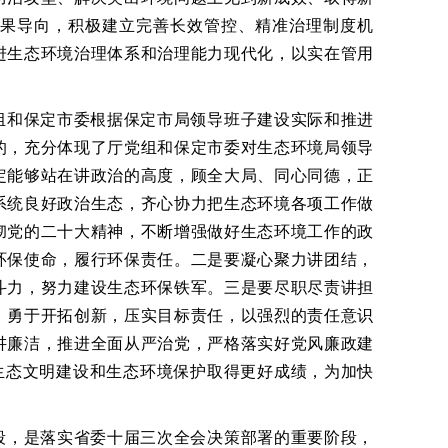
果导向，积极建立完善长效管控、精准治理制度机
进生态环境治理体系和治理能力现代化，以实在管用
组和保定市委根据保定市局领导班子建设实际和推进
的，充分体现了厅党组和保定市委对生态环境局领导
定能够站在讲政治的高度，顾全大局、同心同德，正
系统良好政治生态，齐心协力把生态环境各项工作做
彻党的二十大精神，不断增强做好生态环境工作的政
环保使命，履行环保责任。二是要凝心聚力讲团结，
斗力，努力建设生态环保铁军。三是要尽职尽责讲担
，勇于开拓创新，压实目标责任，以强烈的责任意识
讲廉洁，推进全面从严治党，严格落实好党风廉政建
生态文明建设和生态环境保护取得更好成绩，为加快
段，是落实省委十届三次全会决策部署的重要阶段，