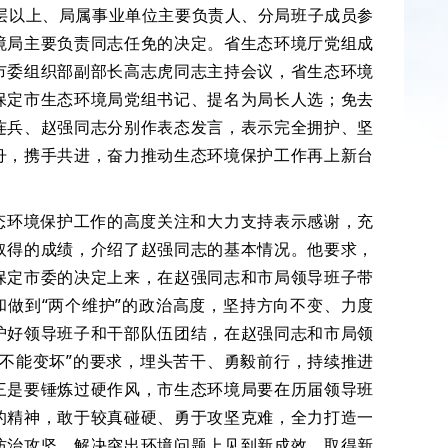
中层以上、局属事业单位主要负责人、分局班子成员参
境局主要负责同志任免的决定。省生态环境厅党组成
市委组织部副部长高志虎同志主持会议，省生态环境
保定市生态环境局党组书记、提名为局长人选；免去
连兵、赵强同志分别作表态发言，表示完全拥护、坚
舟，携手共进，奋力推动生态环境保护工作再上新台
态环境保护工作的高度关注和大力支持表示感谢，充
取得的成绩，介绍了赵强同志的基本情况。他要求，
保定市委的决定上来，在赵强同志和市局领导班子带
和做到“两个维护”的政治高度，坚持方向不变、力度
护好领导班子和干部队伍团结，在赵强同志和市局领
不能变坏”的要求，埋头苦干、勇毅前行，持续推进
三是要锤炼过硬作风，市生态环境局要在历届领导班
的精神，敢于较真碰硬、勇于攻坚克难，全力打造一
防治攻坚、解决突出环境问题上见到新成效、取得新