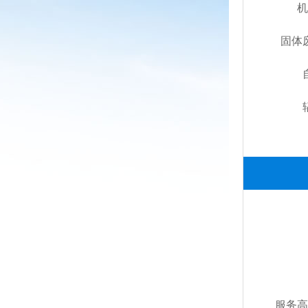
机
固体
服务高