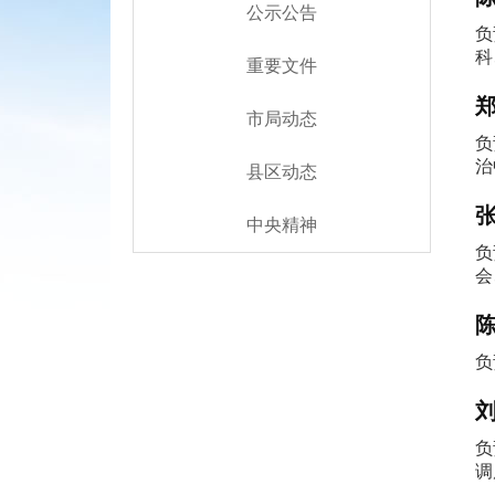
公示公告
负
科
重要文件
市局动态
负
治
县区动态
中央精神
负
会
负
负
调