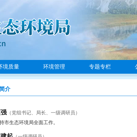
环境质量
环境管理
专题专栏
简介
赵强
（党组书记、局长、一级调研员）
持市生态环境局全面工作。
陈建起
（一级调研员）