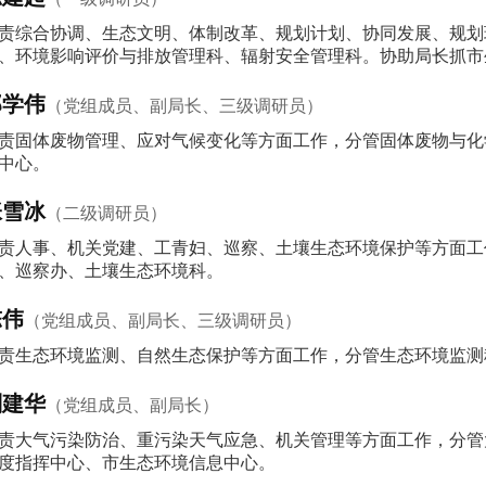
责综合协调、生态文明、体制改革、规划计划、协同发展、规划
、环境影响评价与排放管理科、辐射安全管理科。协助局长抓市
郑学伟
（党组成员、副局长、三级调研员）
责固体废物管理、应对气候变化等方面工作，分管固体废物与化
中心。
张雪冰
（二级调研员）
责人事、机关党建、工青妇、巡察、土壤生态环境保护等方面工
、巡察办、土壤生态环境科。
陈伟
（党组成员、副局长、三级调研员）
责生态环境监测、自然生态保护等方面工作，分管生态环境监测
刘建华
（党组成员、副局长）
责大气污染防治、重污染天气应急、机关管理等方面工作，分管
度指挥中心、市生态环境信息中心。