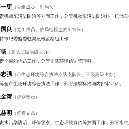
李一更
（党组成员、副局长）
责机动车污染防治等方面工作，分管机动车污染防治科、机动车
张国良
（党组成员、驻局纪检监察组组长）
持市纪委监委驻局纪检监察组工作。
葛畅
（支队三级高级主办）
责全局的信访工作，分管支队环境信访管理科。
杨志强
（市生态环境综合执法支队支队长、三级高级主办）
筹全市生态环境综合执法工作，分管法规标准与内部审计科。
祖金涛
（督察专员）
甄赫明
（督察专员）
责水污染防治、环保督察、生态环境宣传等方面工作，分管水生