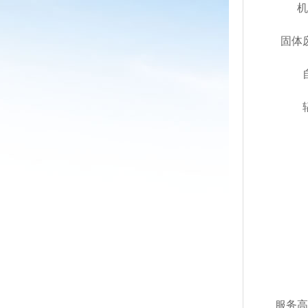
机
固体
服务高