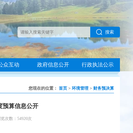
搜索
公众互动
政府信息公开
行政执法公示
您现在的位置：
首页
>
环境管理
>
财务预决算
年度预算信息公开
览次数：54920次