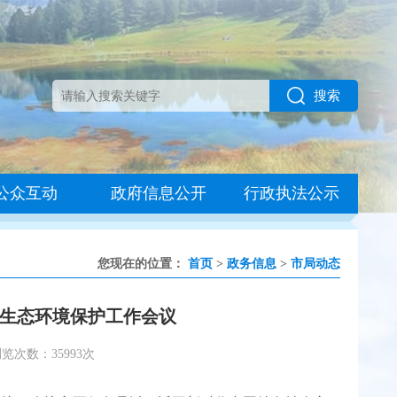
搜索
公众互动
政府信息公开
行政执法公示
您现在的位置：
首页
>
政务信息
>
市局动态
市生态环境保护工作会议
览次数：35993次