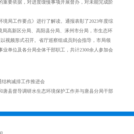
的重要依据，对进度缓慢事项开展督办，对未能完成阶
境局工作要点》进行了解读。通报表彰了2023年度综
环境局高新区分局、高阳县分局、涿州市分局，市生态环
以视频形式召开。省厅巡察组成员到会指导，市局领
业单位及各分局全体干部职工，共计2300余人参加会
通结构减排工作推进会
和唐县督导调研水生态环境保护工作并与唐县分局干部
80