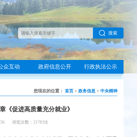
搜索
公众互动
政府信息公开
行政执法公示
您现在的位置：
首页
>
政务信息
>
中央精神
章《促进高质量充分就业》
56
浏览次数：21783次