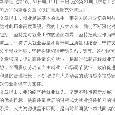
新华社北京10月31日电 11月1日出版的第21期《求
习近平的重要文章《促进高质量充分就业》。
文章指出，就业是最基本的民生，事关人民群众切身利
党对此历来高度重视。党的十八大以来，我们不断深化
包括：坚持党对就业工作的全面领导，坚持把就业作为
就业，坚持扩大就业容量和提升就业质量相结合，坚持
公平就业环境，坚持构建和谐劳动关系，等等。这些经验
文章强调，促进高质量充分就业，是新时代新征程就业
想，全面贯彻劳动者自主就业、市场调节就业、政府促
和量的合理增长，不断增强广大劳动者的获得感幸福感
兴伟业提供有力支撑。
文章指出，要始终坚持就业优先。坚定不移贯彻新发展
的优先目标，使高质量发展的过程成为就业提质扩容的
矛盾。人力资源供需不匹配，是当前我国就业领域面临