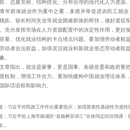
良、总量充裕、结构优化、分布合理的现代化人力资源
青年群体就业作为重中之重，多措并举促进农民工就业
残疾、较长时间失业等就业困难群体的帮扶，做好退役
。充分发挥市场在人力资源配置中的决定性作用，更好
容量、优化就业结构的卡点堵点问题。要加强劳动者权
劳动者合法权益，加强灵活就业和新就业形态劳动者权
象。
文章指出，就业是家事，更是国事。各级党委和政府要
度机制，增强工作合力。要加快建构中国就业理论体系
国际话语权和影响力。
篇：习近平对民政工作作出重要指示：加强普惠性基础性兜底性
篇：习近平给上海市杨浦区“老杨树宣讲汇”全体同志回信强调：
...