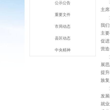
公示公告
主席
重要文件
我们
市局动态
主要
县区动态
促进
营造
中央精神
展思
提升
族复
发展
就业