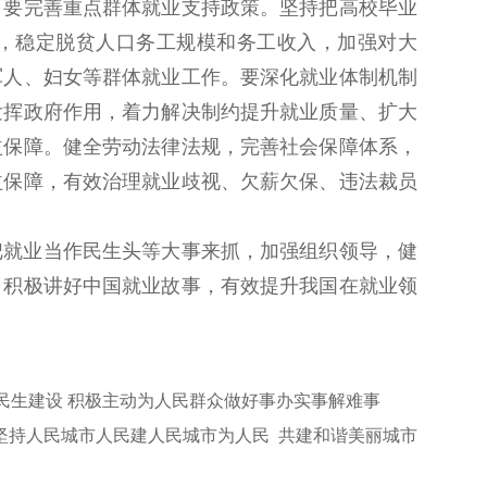
。要完善重点群体就业支持政策。坚持把高校毕业
，稳定脱贫人口务工规模和务工收入，加强对大
军人、妇女等群体就业工作。要深化就业体制机制
发挥政府作用，着力解决制约提升就业质量、扩大
益保障。健全劳动法律法规，完善社会保障体系，
益保障，有效治理就业歧视、欠薪欠保、违法裁员
把就业当作民生头等大事来抓，加强组织领导，健
，积极讲好中国就业故事，有效提升我国在就业领
民生建设 积极主动为人民群众做好事办实事解难事
坚持人民城市人民建人民城市为人民 共建和谐美丽城市