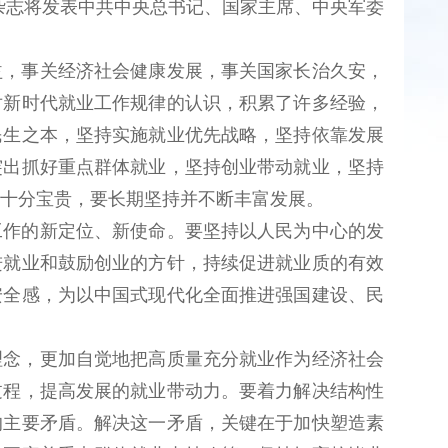
是》杂志将发表中共中央总书记、国家主席、中央军委
益，事关经济社会健康发展，事关国家长治久安，
对新时代就业工作规律的认识，积累了许多经验，
民生之本，坚持实施就业优先战略，坚持依靠发展
突出抓好重点群体就业，坚持创业带动就业，坚持
十分宝贵，要长期坚持并不断丰富发展。
工作的新定位、新使命。要坚持以人民为中心的发
进就业和鼓励创业的方针，持续促进就业质的有效
安全感，为以中国式现代化全面推进强国建设、民
理念，更加自觉地把高质量充分就业作为经济社会
过程，提高发展的就业带动力。要着力解决结构性
的主要矛盾。解决这一矛盾，关键在于加快塑造素