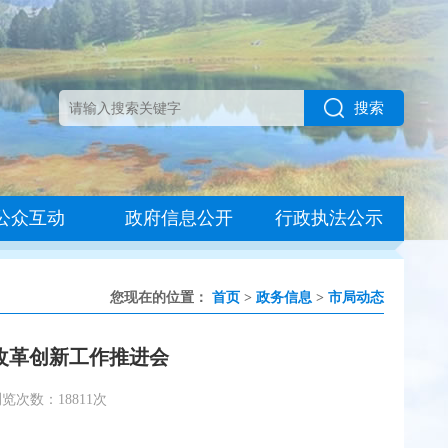
搜索
公众互动
政府信息公开
行政执法公示
您现在的位置：
首页
>
政务信息
>
市局动态
年改革创新工作推进会
览次数：18811次