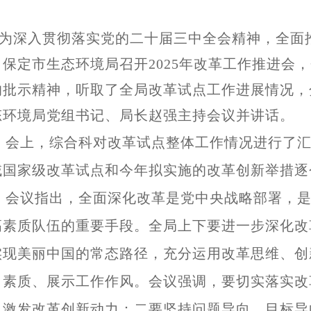
为深入贯彻落实党的二十届三中全会精神，全面推
，保定市生态环境局召开2025年改革工作推进会
的批示精神，听取了全局改革试点工作进展情况，
态环境局党组书记、局长赵强主持会议并讲话。
会上，综合科对改革试点整体工作情况进行了汇
域国家级改革试点和今年拟实施的改革创新举措逐
会议指出，全面深化改革是党中央战略部署，是
高素质队伍的重要手段。全局上下要进一步深化改
实现美丽中国的常态路径，充分运用改革思维、创
力素质、展示工作作风。会议强调，要切实落实改
，激发改革创新动力：二要坚持问题导向、目标导向