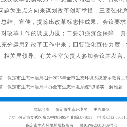
”问题为重点方向来谋划改革创新举措；三要强化
好总结、宣传，提炼出改革标志性成果。会议要求
常对改革工作的调度力度；二要加强资金保障，资
化充分运用到改革工作中来；四要强化宣传力度，
相关局领导、有关科室负责人参加会议并发言
篇：保定市生态环境局召开2025年全市生态环境系统警示教育工
篇：保定市生态环境局举办全市生态环境系统“抓落实，解难题，
网站地图
保定市生态环境局 主办单位
地址:保定市竞秀区东风中路1495号
邮编:071051
电话:0312-30371
保定市生态环境局版权所有
冀ICP备20010409号-1