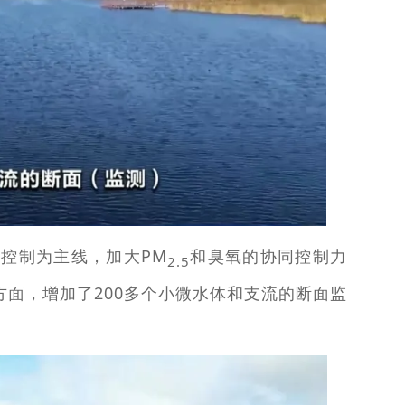
控制为主线，加大PM
和臭氧的协同控制力
5
2.5
面，增加了200多个小微水体和支流的断面监