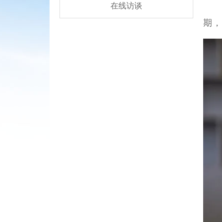
在线访谈
期，