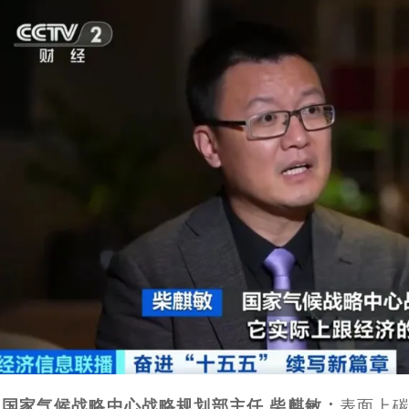
国家气候战略中心战略规划部主任 柴麒敏：
表面上