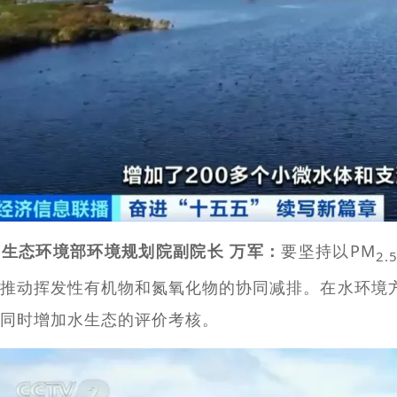
生态环境部环境规划院副院长 万军：
要坚持以PM
2.
推动挥发性有机物和氮氧化物的协同减排。在水环境方
同时增加水生态的评价考核。