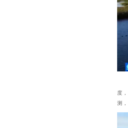
度，
测，