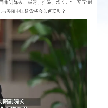
同推进降碳、减污、扩绿、增长。“十五五”时
现与美丽中国建设将会如何联动？