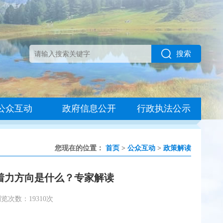
搜索
公众互动
政府信息公开
行政执法公示
您现在的位置：
首页
>
公众互动
>
政策解读
着力方向是什么？专家解读
览次数：19310次