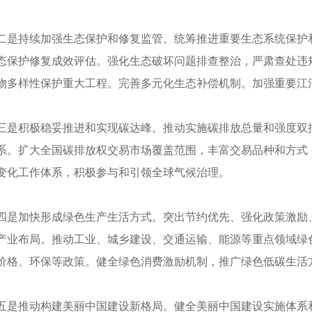
二是持续加强生态保护和修复监管。统筹推进重要生态系统保护
态保护修复成效评估。强化生态破坏问题排查整治，严肃查处违
物多样性保护重大工程。完善多元化生态补偿机制。加强重要江
三是积极稳妥推进和实现碳达峰。推动实施碳排放总量和强度双
系。扩大全国碳排放权交易市场覆盖范围，丰富交易品种和方式
变化工作体系，积极参与和引领全球气候治理。
四是加快形成绿色生产生活方式。突出节约优先、强化政策激励
产业布局。推动工业、城乡建设、交通运输、能源等重点领域绿
价格、环保等政策。健全绿色消费激励机制，推广绿色低碳生活
五是推动构建美丽中国建设新格局。健全美丽中国建设实施体系