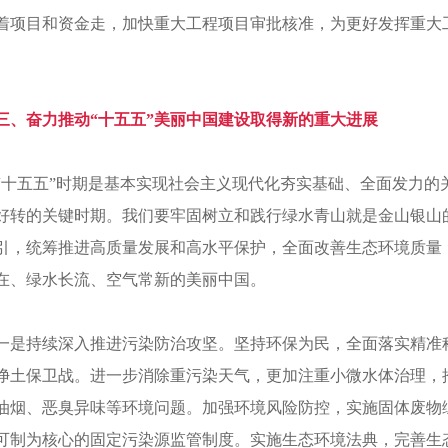
着项目和资金走，加快重大工程项目审批核准，为更好发挥重大
。
三、奋力推动“十五五”美丽中国建设取得新的重大进展
“十五五”时期是基本实现社会主义现代化夯实基础、全面发力
好转的关键时期。我们要牢固树立和践行绿水青山就是金山银山
引，统筹推进高质量发展和高水平保护，全面改善生态环境质量
在、绿水长流、空气常新的美丽中国。
一是持续深入推进污染防治攻坚。坚持环保为民，全面落实精准
净土保卫战。进一步消除重污染天气，更加注重小微水体治理，
油烟、恶臭异味等环境问题。加强环境风险防控，实施固体废物
可制为核心的固定污染源监管制度。实施生态环境法典，完善生