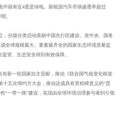
电中就有近4度是绿电。新能源汽车市场渗透率超过
鲜明。
立，分级分类启动美丽中国先行区建设。党中央、国务
建成全球规模最大、要素最齐全的国家生态环境质量监
全监管、生态安全得到有效保障。
，宣布新一轮国家自主贡献，推动《联合国气候变化框架
第十五次缔约方大会，推动达成具有里程碑意义的“昆
色“一带一路”建设，实现由全球环境治理参与者到引领