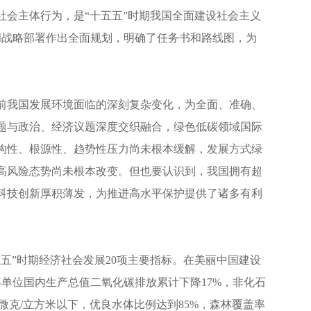
社会主体行为，是“十五五”时期我国全面建设社会主义
和战略部署作出全面规划，明确了任务书和路线图，为
前我国发展环境面临的深刻复杂变化，为全面、准确、
题与政治、经济议题深度交织融合，绿色低碳领域国际
构性、根源性、趋势性压力尚未根本缓解，发展方式绿
高风险态势尚未根本改变。但也要认识到，我国拥有超
科技创新厚积薄发，为推进高水平保护提供了诸多有利
五”时期经济社会发展20项主要指标。在美丽中国建设
年单位国内生产总值二氧化碳排放累计下降17%，非化石
7微克/立方米以下，优良水体比例达到85%，森林覆盖率