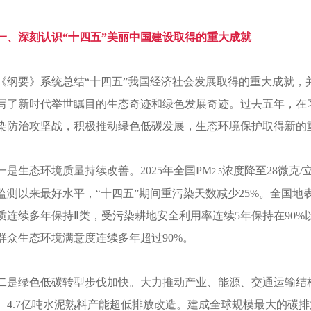
一、深刻认识“十四五”美丽中国建设取得的重大成就
《纲要》系统总结“十四五”我国经济社会发展取得的重大成就
写了新时代举世瞩目的生态奇迹和绿色发展奇迹。过去五年，在
染防治攻坚战，积极推动绿色低碳发展，生态环境保护取得新的
一是生态环境质量持续改善。2025年全国PM
浓度降至28微克/
2.5
监测以来最好水平，“十四五”期间重污染天数减少25%。全国地表
质连续多年保持Ⅱ类，受污染耕地安全利用率连续5年保持在90%
群众生态环境满意度连续多年超过90%。
二是绿色低碳转型步伐加快。大力推动产业、能源、交通运输结构优
、4.7亿吨水泥熟料产能超低排放改造。建成全球规模最大的碳