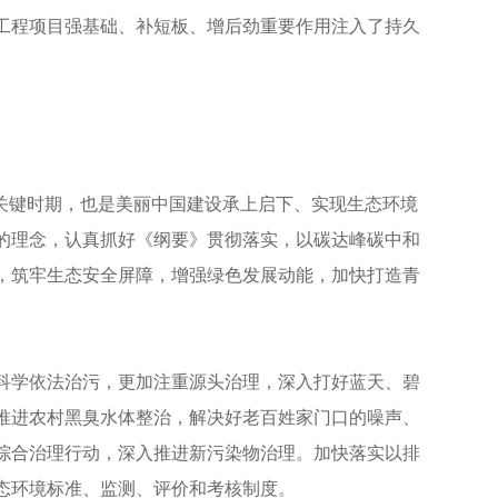
工程项目强基础、补短板、增后劲重要作用注入了持久
的关键时期，也是美丽中国建设承上启下、实现生态环境
的理念，认真抓好《纲要》贯彻落实，以碳达峰碳中和
，筑牢生态安全屏障，增强绿色发展动能，加快打造青
科学依法治污，更加注重源头治理，深入打好蓝天、碧
推进农村黑臭水体整治，解决好老百姓家门口的噪声、
综合治理行动，深入推进新污染物治理。加快落实以排
态环境标准、监测、评价和考核制度。