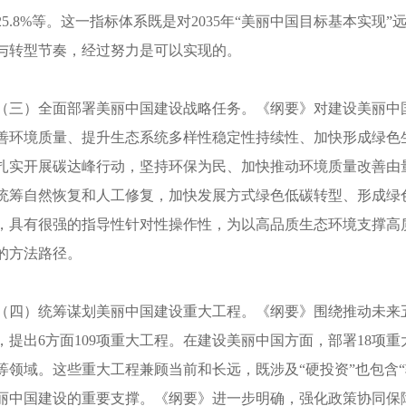
25.8%等。这一指标体系既是对2035年“美丽中国目标基本实
与转型节奏，经过努力是可以实现的。
（三）全面部署美丽中国建设战略任务。《纲要》对建设美丽中
善环境质量、提升生态系统多样性稳定性持续性、加快形成绿色
扎实开展碳达峰行动，坚持环保为民、加快推动环境质量改善由
统筹自然恢复和人工修复，加快发展方式绿色低碳转型、形成绿
，具有很强的指导性针对性操作性，为以高品质生态环境支撑高
的方法路径。
（四）统筹谋划美丽中国建设重大工程。《纲要》围绕推动未来
，提出6方面109项重大工程。在建设美丽中国方面，部署18项
等领域。这些重大工程兼顾当前和长远，既涉及“硬投资”也包含
丽中国建设的重要支撑。《纲要》进一步明确，强化政策协同保