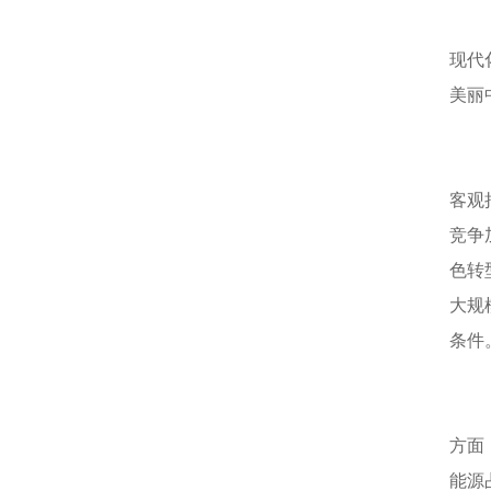
现代
美丽
客观
竞争
色转
大规
条件
方面
能源