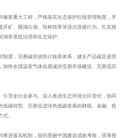
和修复重大工程，严格落实生态保护红线管理制度，开
规开矿、围湖占湖、毁林毁草等违法违规行为。扎实推
河湖库系统治理和生态保护。
控制度，完善碳排放统计核算体系，健全产品碳足迹管
，加快全国温室气体自愿减排交易市场建设。完善适应
、引导全社会参与。深入推进生态环境分区管控，协同
色低碳转型。完善促进绿色低碳发展的财税、金融、投
方式。
和推进落实机制，组织美丽中国建设成效考核，统筹推