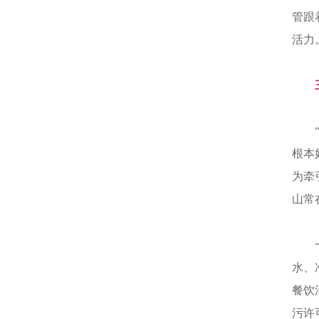
管跟
活力
根本
为牵
山常
水、
餐饮
污许