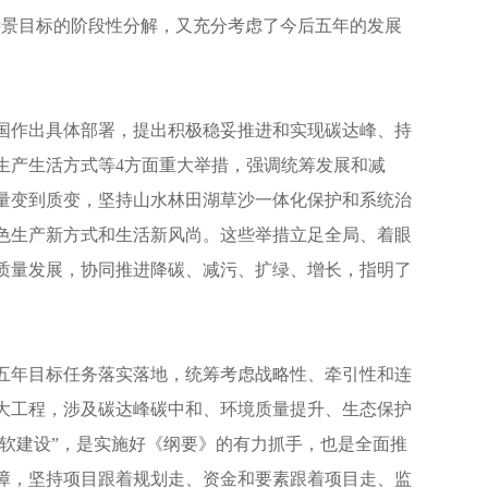
现”远景目标的阶段性分解，又充分考虑了今后五年的发展
国作出具体部署，提出积极稳妥推进和实现碳达峰、持
生产生活方式等4方面重大举措，强调统筹发展和减
量变到质变，坚持山水林田湖草沙一体化保护和系统治
色生产新方式和生活新风尚。这些举措立足全局、着眼
质量发展，协同推进降碳、减污、扩绿、增长，指明了
五年目标任务落实落地，统筹考虑战略性、牵引性和连
重大工程，涉及碳达峰碳中和、环境质量提升、生态保护
“软建设”，是实施好《纲要》的有力抓手，也是全面推
障，坚持项目跟着规划走、资金和要素跟着项目走、监