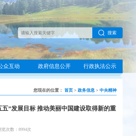
搜索
公众互动
政府信息公开
行政执法公示
您现在的位置：
首页
>
政务信息
>
中央精神
五”发展目标 推动美丽中国建设取得新的重
浏览次数：8994次