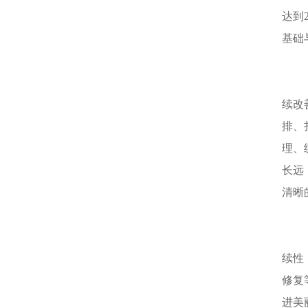
达到
基础
续改
排、
理、
长远
清晰
续性
修复
进美