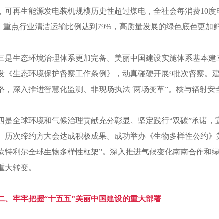
，可再生能源发电装机规模历史性超过煤电，全社会每消费10度
%，重点行业清洁运输比例达到79%，高质量发展的绿色底色更加
三是生态环境治理体系更加完备。美丽中国建设实施体系基本建
发《生态环境保护督察工作条例》，动真碰硬开展9批次督察。
络，深入推进智慧化监测、非现场执法“两场变革”。核与辐射安
四是全球环境和气候治理贡献充分彰显。坚定践行“双碳”承诺
》历次缔约方大会达成积极成果。成功举办《生物多样性公约》
蒙特利尔全球生物多样性框架”。深入推进气候变化南南合作和绿
重大转变。
二、牢牢把握“十五五”美丽中国建设的重大部署