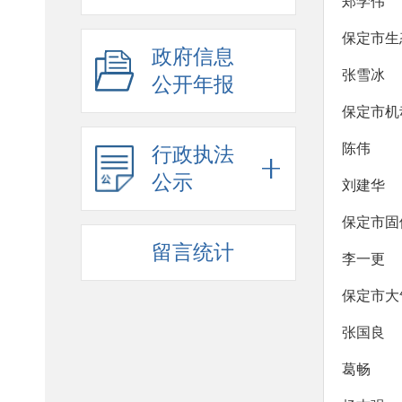
郑学伟
保定市生
政府信息
张雪冰
公开年报
保定市机
陈伟
行政执法
公示
刘建华
保定市固
留言统计
李一更
保定市大
张国良
葛畅