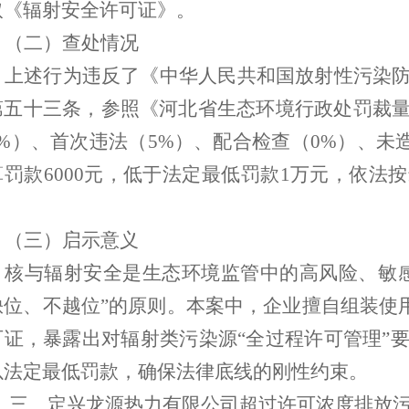
取《辐射安全许可证》。
（二）查处情况
上述行为违反了《中华人民共和国放射性污染
第五十三条，参照《河北省生态环境行政处罚裁
1%）、首次违法（5%）、配合检查（0%）、未
算罚款6000元，低于法定最低罚款1万元，依法
。
（三）启示意义
核与辐射安全是生态环境监管中的高风险、敏
缺位、不越位”的原则。本案中，企业擅自组装使
可证，暴露出对辐射类污染源“全过程许可管理”
以法定最低罚款，确保法律底线的刚性约束。
三
、定兴龙源热力有限公司超过许可浓度排放