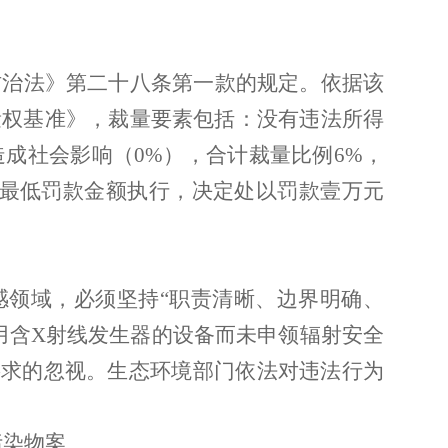
防治法》第二十八条第一款的规定。依据该
量权基准》，裁量要素包括：没有违法所得
造成社会影响（0%），合计裁量比例6%，
按最低罚款金额执行，决定处以罚款壹万元
感领域，必须坚持
“职责清晰、边界明确、
用含X射线发生器的设备而未申领辐射安全
要求的忽视。生态环境部门依法对违法行为
污染物案