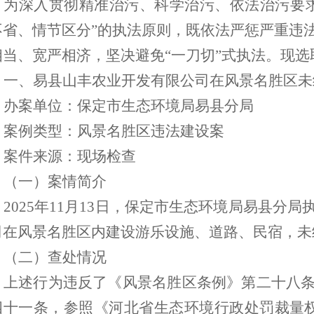
为深入贯彻精准治污、科学治污、依法治污要
不省、情节区分”的执法原则，既依法严惩严重违
相当、宽严相济，坚决避免“一刀切”式执法。现
一、易县山丰农业开发有限公司在风景名胜区未
办案单位：保定市生态环境局
易县分局
案例类型：风景名胜区违法建设
案
案件来源：现场检查
（一）案情简介
2025年11月13日，保定市生态环境局
易县分局
司在风景名胜区内建设游乐设施、道路、民宿，未
（二）查处情况
上述行为违反了《风景名胜区条例》第二十八
四十一条，参照《河北省生态环境行政处罚裁量