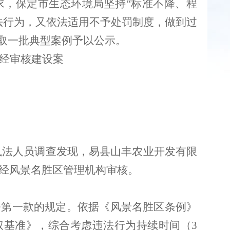
求，保定市生态环境局坚持
“标准不降、程
法行为，又依法适用不予处罚制度，做到过
选取一批典型案例予以公示。
经审核建设案
执法人员调查发现，易县山丰农业开发有限
经风景名胜区管理机构审核。
条第一款的规定。依据《风景名胜区条例》
权基准》，综合考虑违法行为持续时间（
3