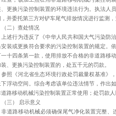
装、更换污染控制装置的环境违法行为。执法人
问，并委托第三方对铲车尾气排放情况进行监测，
（
二
）
查处情况
上述行为违反了《中华人民共和国大气污染防
当安装或更换符合要求的污染控制装置的规定。
百一十四条第一款，使用排放不合格的非道路移
加装、更换污染控制装置的，处五千元的罚款。
参照《河北省生态环境行政处罚裁量权基准》
上下浮动空间。综合考虑该单位违法情节，作出
非道路移动机械污染控制装置正常使用；处罚款人
（
三
）
启示意义
非道路移动机械必须确保尾气净化装置完整、