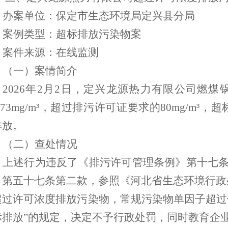
办案单位：保定市生态环境局
定兴县分局
案例类型：超
标排放污染物案
案件来源：在线监测
（一）案情简介
2026年2月2日，定兴龙源热力有限公司燃
.773mg/m³，超过排污许可证要求的80mg/m³
排放。
（二）查处情况
上述行为违反了《排污许可管理条例》第十七
》第五十七条第二款，参照《河北省生态环境行政
超过许可浓度排放污染物，常规污染物单因子超过倍
标排放”的规定，决定不予行政处罚，同时教育企