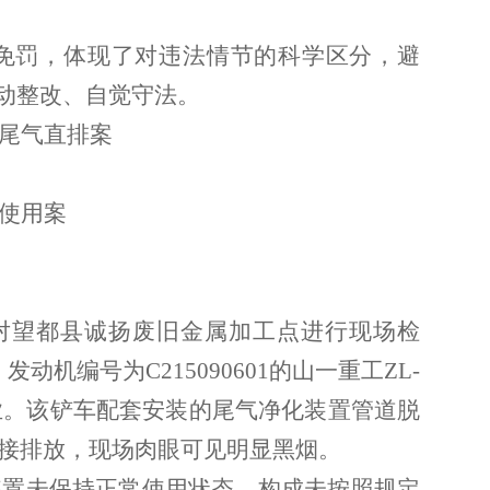
免罚，体现了对违法情节的科学区分，避
主动整改、自觉守法。
尾气直排案
使用案
人员对望都县诚扬废旧金属加工点进行现场检
动机编号为C215090601的山一重工ZL-
作业。该铲车配套安装的尾气净化装置管道脱
接排放，现场肉眼可见明显黑烟。
装置未保持正常使用状态，构成未按照规定