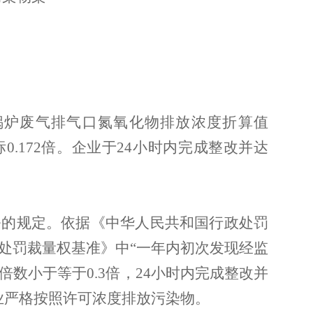
煤锅炉废气排气口氮氧化物排放浓度折算值
，超标0.172倍。企业于24小时内完成整改并达
条的规定。依据《中华人民共和国行政处罚
处罚裁量权基准》中
“一年内初次发现经监
数小于等于0.3倍，24小时内完成整改并
业严格按照许可浓度排放污染物。