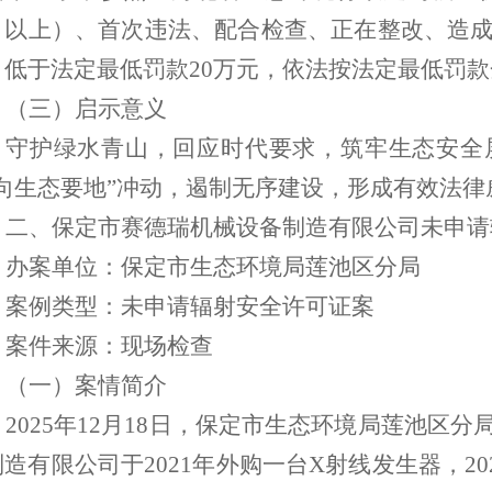
月以上）、首次违法、配合检查、正在整改、造成
，低于法定最低罚款20万元，依法按法定最低罚
（三）
启示意义
守护绿水青山，回应时代要求
，
筑牢生态安全
“向生态要地”冲动，遏制无序建设
，
形成有效法律
二、
保定市赛德瑞机械设备制造有限公司未申请
办案单位：保定市生态环境局
莲池区分局
案例类型：未申请辐射安全许可证案
案件来源：现场检查
（一）案情简介
2025年12月18日，保定市生态环境局
莲池区分
制造有限公司于
2021年外购一台X射线发生器，2