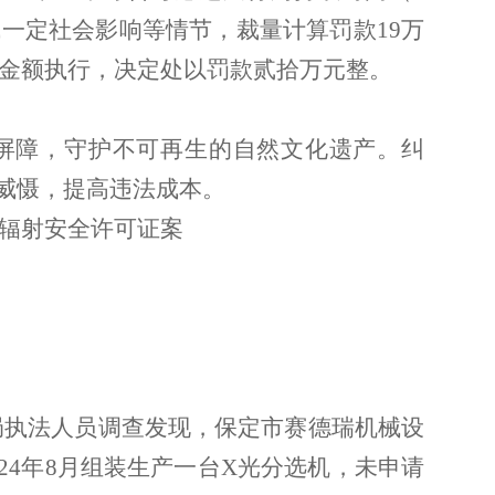
一定社会影响等情节，裁量计算罚款19万
款金额执行，决定处以罚款贰拾万元整。
屏障，守护不可再生的自然文化遗产
。
纠
威慑，提高违法成本
。
辐射安全许可证案
局
执法人员调查发现，保定市赛德瑞机械设
024年8月组装生产一台X光分选机，未申请