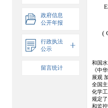
E
政府信息
公开年报
(
行政执法
公示
为
和国水
留言统计
《中华
展观 
全国主
化学工
规定了
和监控