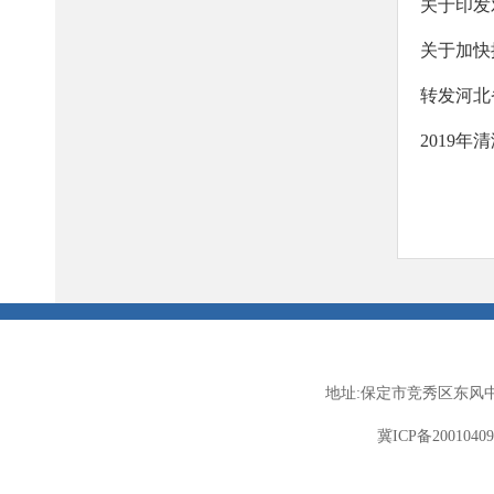
关于印发
关于加快
转发河北
2019
地址:保定市竞秀区东风中
冀ICP备2001040