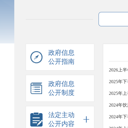
政府信息
公开指南
2026
2025
政府信息
公开制度
2025
2024
法定主动
2024
公开内容