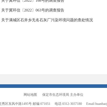
关于冀环信〔2022〕168号的调查报告
关于冀环信〔2022〕063号的调查报告
关于满城区石井乡无名石灰厂污染环境问题的查处情况
网站地图
保定市生态环境局 主办单位
竞秀区东风中路1495号
邮编:071051
电话:0312-3037180
Email:huanba