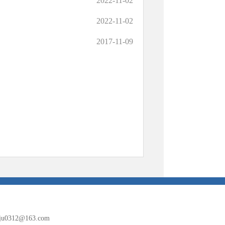
2022-11-02
2022-11-02
2017-11-09
oju0312@163.com