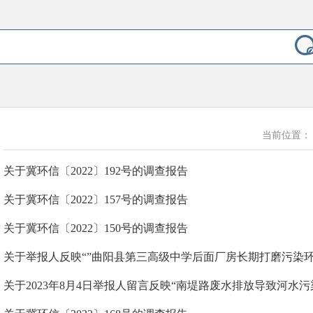
当前位置
关于冀环信〔2022〕192号的调查报告
关于冀环信〔2022〕157号的调查报告
关于冀环信〔2022〕150号的调查报告
关于举报人反映“”曲阳县第三高级中学后面厂房长期打磨污染
关于2023年8月4日举报人留言反映“南堤路废水排放导致河水污染