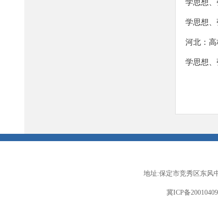
学思想、
学思想、
河北：高
地址:保定市竞秀区东风中
冀ICP备2001040