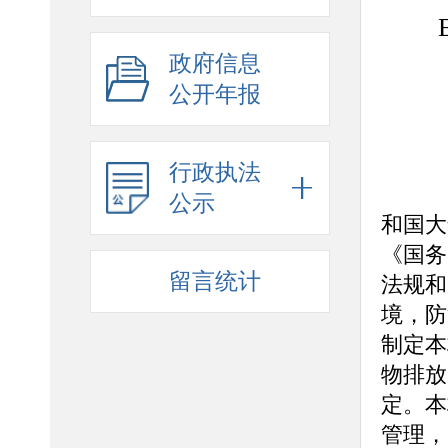
E
政府信息
公开年报
行政执法
为
公示
和国大
《国务
留言统计
法规和
境，防
制定本
物排放
定。本
管理，