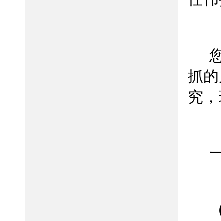
抓的
究，