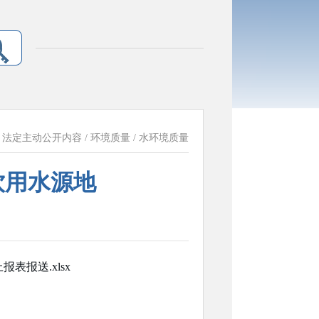
：
法定主动公开内容
/
环境质量
/
水环境质量
饮用水源地
表报送.xlsx