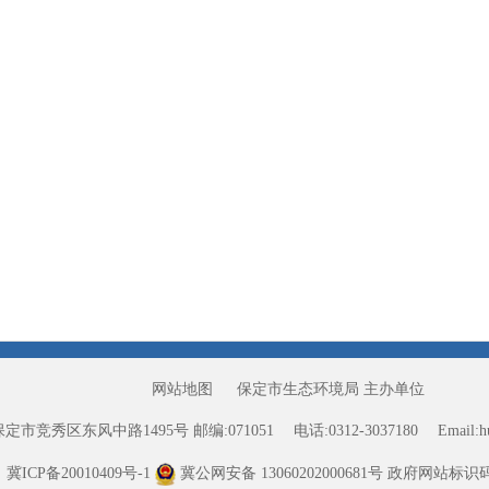
网站地图
保定市生态环境局 主办单位
保定市竞秀区东风中路1495号
邮编:071051
电话:0312-3037180
Email:
冀ICP备20010409号-1
冀公网安备 13060202000681号
政府网站标识码13