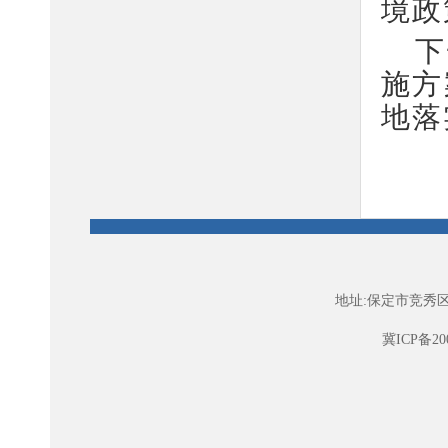
境政
下
施方
地落
地址:保定市竞秀区
冀ICP备200