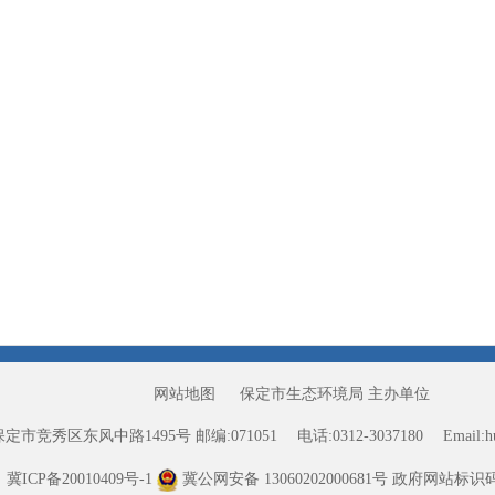
网站地图
保定市生态环境局 主办单位
保定市竞秀区东风中路1495号
邮编:071051
电话:0312-3037180
Email:
冀ICP备20010409号-1
冀公网安备 13060202000681号
政府网站标识码13