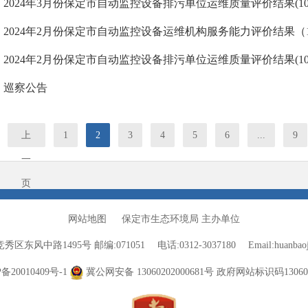
2024年3月份保定市自动监控设备排污单位运维质量评价结果(10
2024年2月份保定市自动监控设备运维机构服务能力评价结果（1
2024年2月份保定市自动监控设备排污单位运维质量评价结果(10
巡察公告
上
1
2
3
4
5
6
...
9
一
页
网站地图
保定市生态环境局 主办单位
竞秀区东风中路1495号
邮编:071051
电话:0312-3037180
Email:huanba
备20010409号-1
冀公网安备 13060202000681号
政府网站标识码130600