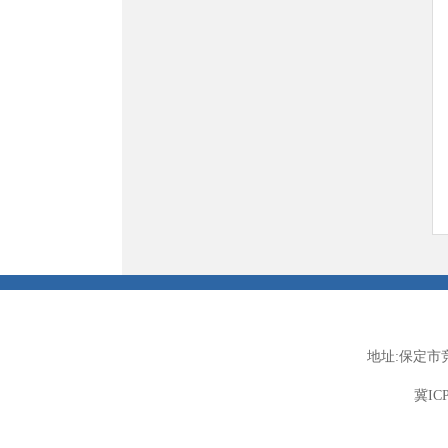
地址:保定市
冀ICP